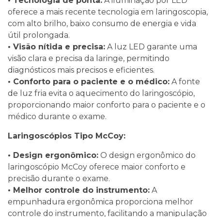
• Tecnologia de ponta:
A iluminação por LED
oferece a mais recente tecnologia em laringoscopia,
com alto brilho, baixo consumo de energia e vida
útil prolongada.
• Visão nítida e precisa:
A luz LED garante uma
visão clara e precisa da laringe, permitindo
diagnósticos mais precisos e eficientes.
• Conforto para o paciente e o médico:
A fonte
de luz fria evita o aquecimento do laringoscópio,
proporcionando maior conforto para o paciente e o
médico durante o exame.
Laringoscópios Tipo McCoy:
• Design ergonômico:
O design ergonômico do
laringoscópio McCoy oferece maior conforto e
precisão durante o exame.
• Melhor controle do instrumento:
A
empunhadura ergonômica proporciona melhor
controle do instrumento, facilitando a manipulação