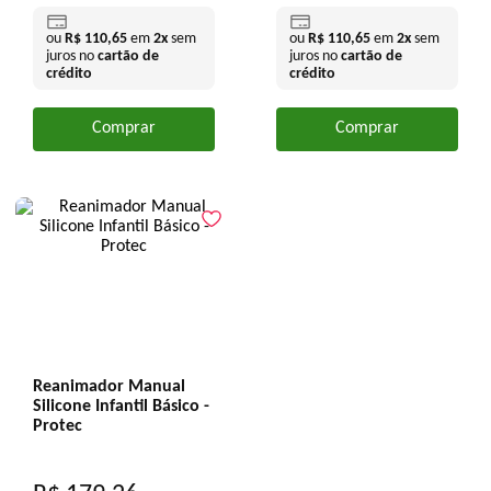
ou
R$
110
,
65
em
2
x
sem
ou
R$
110
,
65
em
2
x
sem
juros no
cartão de
juros no
cartão de
crédito
crédito
Comprar
Comprar
Reanimador Manual
Silicone Infantil Básico -
Protec