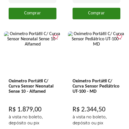
Comprar
Comprar
Oxímetro Portátil C/
Oxímetro Portátil C/
Curva Sensor Neonatal
Curva Sensor Pediátrico
Sense 10 - Alfamed
UT-100 - MD
R$
1
.
879
,
00
R$
2
.
344
,
50
à vista no boleto,
à vista no boleto,
depósito ou pix
depósito ou pix