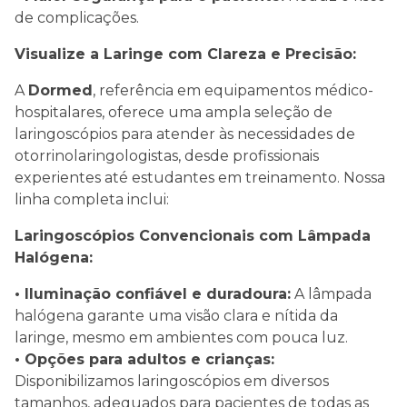
de complicações.
Visualize a Laringe com Clareza e Precisão:
A
Dormed
, referência em equipamentos médico-
hospitalares, oferece uma ampla seleção de
laringoscópios para atender às necessidades de
otorrinolaringologistas, desde profissionais
experientes até estudantes em treinamento. Nossa
linha completa inclui:
Laringoscópios Convencionais com Lâmpada
Halógena:
• Iluminação confiável e duradoura:
A lâmpada
halógena garante uma visão clara e nítida da
laringe, mesmo em ambientes com pouca luz.
• Opções para adultos e crianças:
Disponibilizamos laringoscópios em diversos
tamanhos, adequados para pacientes de todas as