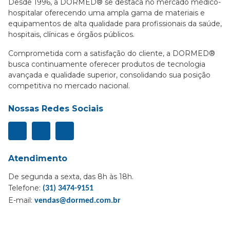
Desde 1996, a DORMED® se destaca no mercado médico-
hospitalar oferecendo uma ampla gama de materiais e
equipamentos de alta qualidade para profissionais da saúde,
hospitais, clínicas e órgãos públicos.
Comprometida com a satisfação do cliente, a DORMED®
busca continuamente oferecer produtos de tecnologia
avançada e qualidade superior, consolidando sua posição
competitiva no mercado nacional.
Nossas Redes Sociais
Atendimento
De segunda a sexta, das 8h às 18h.
Telefone:
(31) 3474-9151
E-mail:
vendas@dormed.com.br