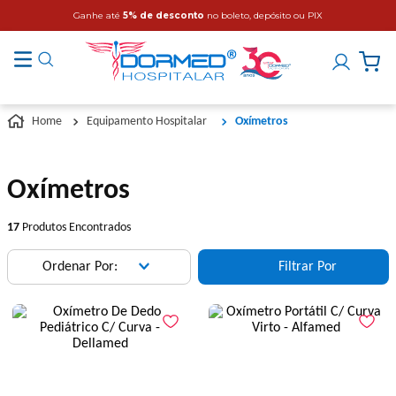
Ganhe até
5% de desconto
no boleto, depósito ou PIX
Equipamento Hospitalar
Oxímetros
Oxímetros
17
Produtos Encontrados