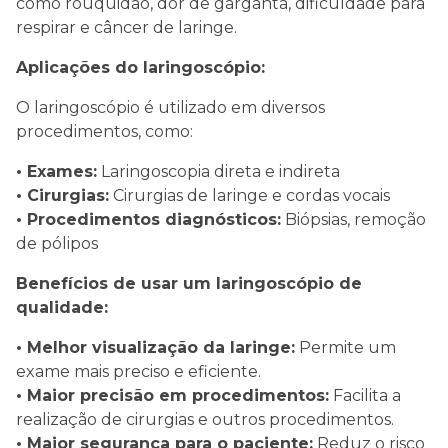
como rouquidão, dor de garganta, dificuldade para
respirar e câncer de laringe.
Aplicações do laringoscópio:
O laringoscópio é utilizado em diversos
procedimentos, como:
• Exames:
Laringoscopia direta e indireta
• Cirurgias:
Cirurgias de laringe e cordas vocais
• Procedimentos diagnósticos:
Biópsias, remoção
de pólipos
Benefícios de usar um laringoscópio de
qualidade:
• Melhor visualização da laringe:
Permite um
exame mais preciso e eficiente.
• Maior precisão em procedimentos:
Facilita a
realização de cirurgias e outros procedimentos.
• Maior segurança para o paciente:
Reduz o risco