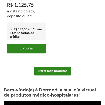
R$
1
.
125
,
75
à vista no boleto,
depósito ou pix
ou
R$
197
,
50
em
x
sem
6
juros no
cartão de
crédito
Comprar
Bem-vindo(a) à Dormed, a sua loja virtual
de produtos médico-hospitalares!