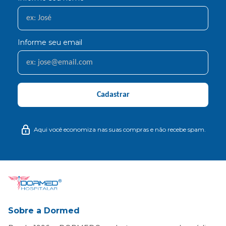
Informe seu email
Cadastrar
Aqui você economiza nas suas compras e não recebe spam.
Sobre a Dormed