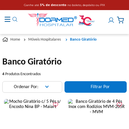
Ganhe até
5% de desconto
no boleto, depósito ou PIX
Móveis Hospitalares
Banco Giratório
Banco Giratório
4
Produtos Encontrados