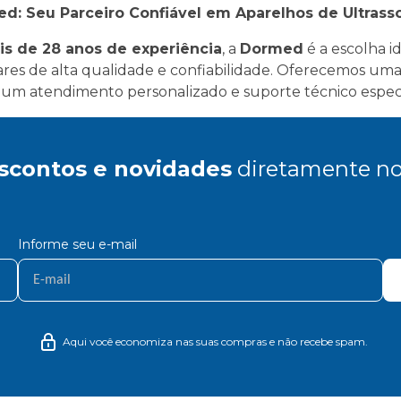
d: Seu Parceiro Confiável em Aparelhos de Ultrass
is de 28 anos de experiência
, a
Dormed
é a escolha 
ares de alta qualidade e confiabilidade. Oferecemos um
um atendimento personalizado e suporte técnico especi
scontos e novidades
diretamente no
Informe seu e-mail
Aqui você economiza nas suas compras e não recebe spam.