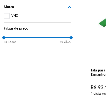
Marca
VNO
Faixas de preço
R$ 15,00
R$ 98,00
Tala para
Tamanhos
R$
93
,
à vista n