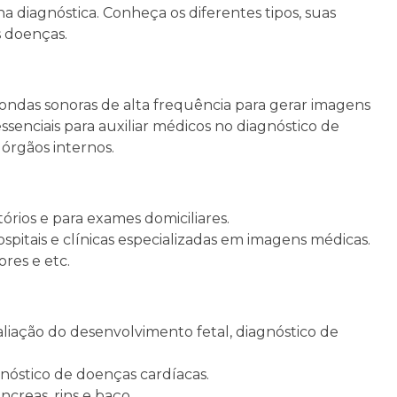
a diagnóstica. Conheça os diferentes tipos, suas
s doenças.
ndas sonoras de alta frequência para gerar imagens
senciais para auxiliar médicos no diagnóstico de
 órgãos internos.
órios e para exames domiciliares.
pitais e clínicas especializadas em imagens médicas.
res e etc.
ação do desenvolvimento fetal, diagnóstico de
nóstico de doenças cardíacas.
ncreas, rins e baço.