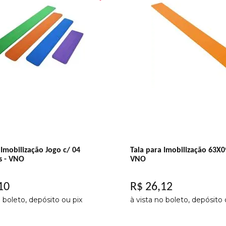
 Imobilização Jogo c/ 04
Tala para Imobilização 63X0
 - VNO
VNO
10
R$
26
,
12
o boleto, depósito ou pix
à vista no boleto, depósito 