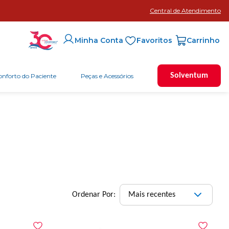
Central de Atendimento
Favoritos
Minha Conta
Solventum
onforto do Paciente
Peças e Acessórios
Mais recentes