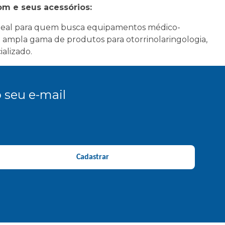
om e seus acessórios:
ideal para quem busca equipamentos médico-
a ampla gama de produtos para otorrinolaringologia,
alizado.
 seu e-mail
Cadastrar