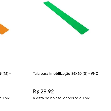
9 (M) -
Tala para Imobilização 86X10 (G) - VNO
R$
29
,
92
ou pix
à vista no boleto, depósito ou pix