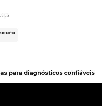
ou pix
os no
cartão
as para diagnósticos confiáveis