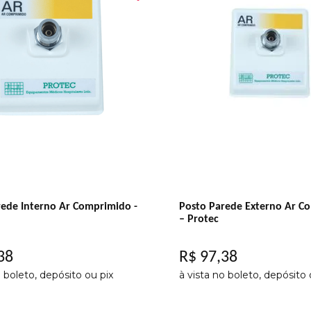
rede Interno Ar Comprimido -
Posto Parede Externo Ar C
– Protec
38
R$
97
,
38
o boleto, depósito ou pix
à vista no boleto, depósito 