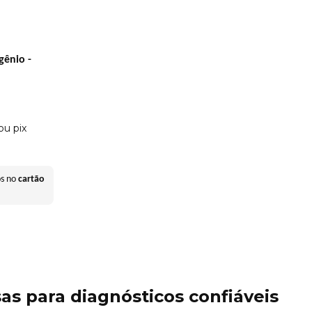
gênio -
ou pix
os no
cartão
as para diagnósticos confiáveis