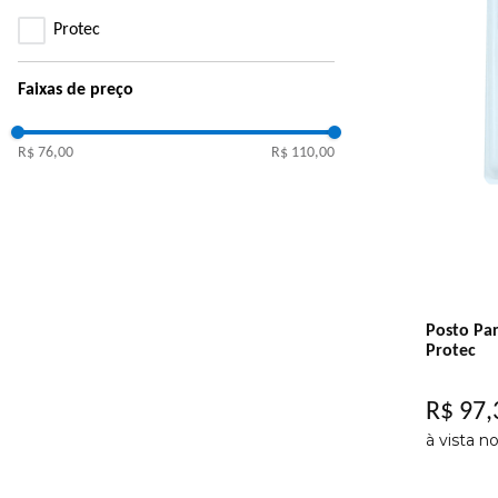
Protec
Faixas de preço
R$ 76,00
R$ 110,00
Posto Pa
Protec
R$
97
,
à vista n