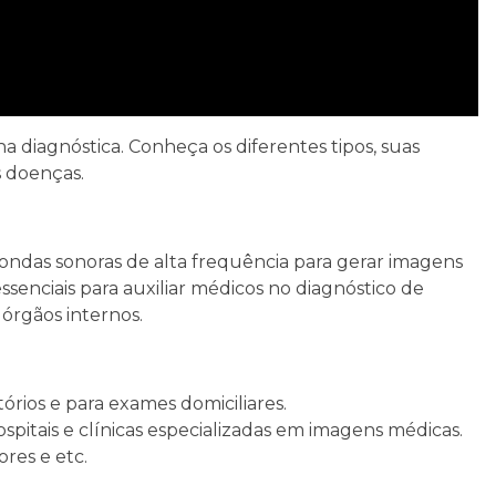
a diagnóstica. Conheça os diferentes tipos, suas
s doenças.
ndas sonoras de alta frequência para gerar imagens
senciais para auxiliar médicos no diagnóstico de
 órgãos internos.
órios e para exames domiciliares.
pitais e clínicas especializadas em imagens médicas.
res e etc.