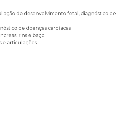
ação do desenvolvimento fetal, diagnóstico de
nóstico de doenças cardíacas.
ncreas, rins e baço.
 e articulações.