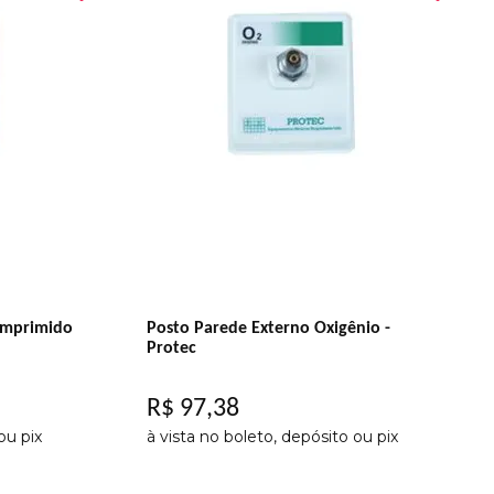
omprimido
Posto Parede Externo Oxigênio -
Protec
R$
97
,
38
ou pix
à vista no boleto, depósito ou pix