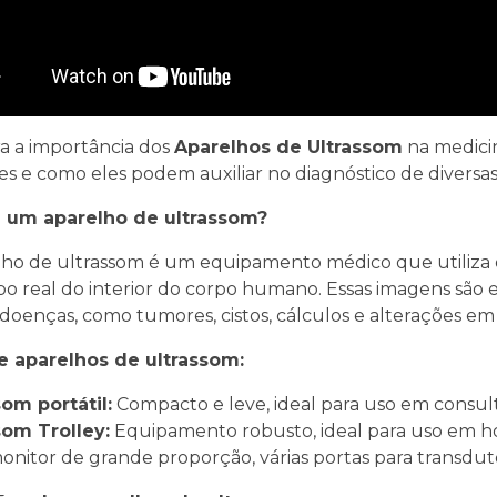
a a importância dos
Aparelhos de Ultrassom
na medicin
es e como eles podem auxiliar no diagnóstico de diversa
 um aparelho de ultrassom?
ho de ultrassom é um equipamento médico que utiliza o
 real do interior do corpo humano. Essas imagens são es
 doenças, como tumores, cistos, cálculos e alterações em
e aparelhos de ultrassom:
som portátil:
Compacto e leve, ideal para uso em consult
som Trolley:
Equipamento robusto, ideal para uso em hos
onitor de grande proporção, várias portas para transduto