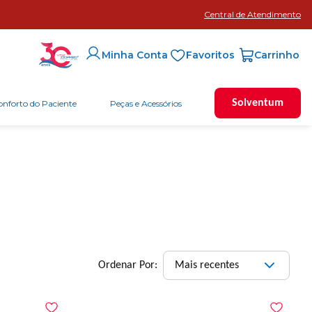
Central de Atendimento
Favoritos
Minha Conta
Solventum
onforto do Paciente
Peças e Acessórios
Mais recentes