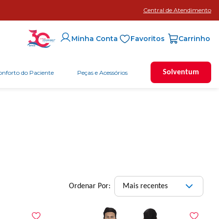
Central de Atendimento
Favoritos
Minha Conta
Solventum
onforto do Paciente
Peças e Acessórios
Mais recentes