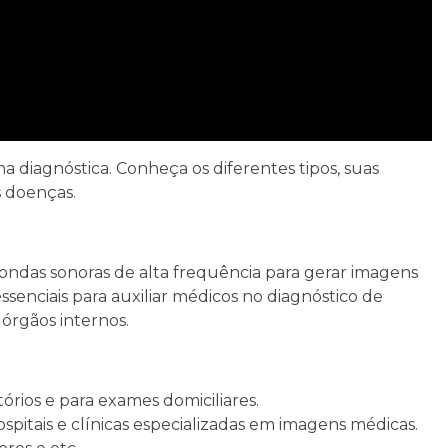
a diagnóstica. Conheça os diferentes tipos, suas
s doenças.
ndas sonoras de alta frequência para gerar imagens
senciais para auxiliar médicos no diagnóstico de
 órgãos internos.
órios e para exames domiciliares.
pitais e clínicas especializadas em imagens médicas.