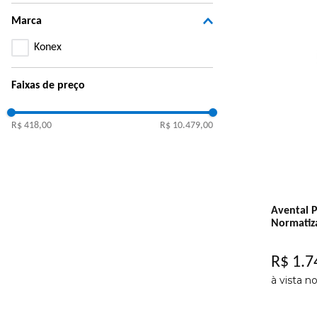
Marca
Konex
Faixas de preço
R$ 418,00
R$ 10.479,00
Avental 
Normatiz
R$
1
.
7
à vista n