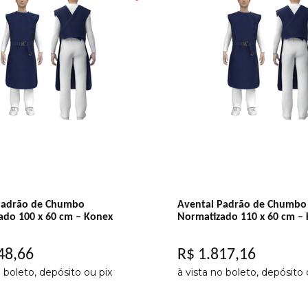
Padrão de Chumbo
Avental Padrão de Chumbo
ado 100 x 60 cm – Konex
Normatizado 110 x 60 cm –
48
,
66
R$
1
.
817
,
16
o boleto, depósito ou pix
à vista no boleto, depósito 