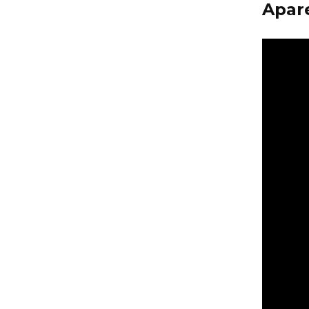
Apare