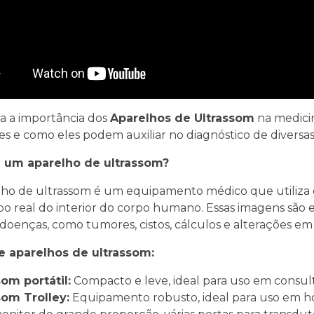
a a importância dos
Aparelhos de Ultrassom
na medicin
es e como eles podem auxiliar no diagnóstico de diversa
 um aparelho de ultrassom?
ho de ultrassom é um equipamento médico que utiliza o
 real do interior do corpo humano. Essas imagens são es
 doenças, como tumores, cistos, cálculos e alterações em
e aparelhos de ultrassom:
som portátil:
Compacto e leve, ideal para uso em consult
som Trolley:
Equipamento robusto, ideal para uso em hos