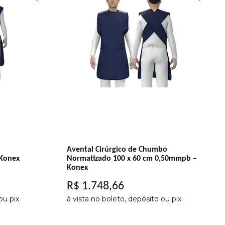
Avental Cirúrgico de Chumbo
 Konex
Normatizado 100 x 60 cm 0,50mmpb –
Konex
R$
1
.
748
,
66
ou pix
à vista no boleto, depósito ou pix