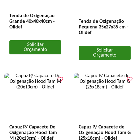
Tenda de Oxigenação
Grande 40x40x40cm -
Tenda de Oxigenação
Olidef
Pequena 35x27x35 cm -
Olidef
Solicitar
Orçamento
Solicitar
Orçamento
Capuz P/ Capacete De
Capuz P/ Capacete de
Oxigenação Hood Tam
Oxigenação Hood Tam G
M (20x13cm) - Olidef
(25x18cm) - Olidef