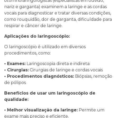
otorrinolaringologistas (especialistas em ouvido,
nariz e garganta) examinem a laringe e as cordas
vocais para diagnosticar e tratar diversas condições,
como rouquidão, dor de garganta, dificuldade para
respirar e câncer de laringe.
Aplicações do laringoscópio:
O laringoscópio é utilizado em diversos
procedimentos, como:
• Exames:
Laringoscopia direta e indireta
• Cirurgias:
Cirurgias de laringe e cordas vocais
• Procedimentos diagnósticos:
Biópsias, remoção
de pólipos
Benefícios de usar um laringoscópio de
qualidade:
• Melhor visualização da laringe:
Permite um
exame mais preciso e eficiente.