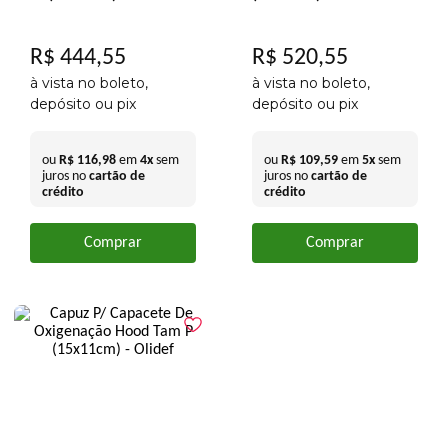
R$
444
,
55
R$
520
,
55
à vista no boleto,
à vista no boleto,
depósito ou pix
depósito ou pix
ou
R$
116
,
98
em
4
x
sem
ou
R$
109
,
59
em
5
x
sem
juros no
cartão de
juros no
cartão de
crédito
crédito
Comprar
Comprar