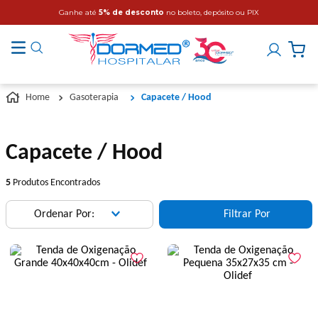
Ganhe até
5% de desconto
no boleto, depósito ou PIX
Gasoterapia
Capacete / Hood
Capacete / Hood
5
Produtos Encontrados