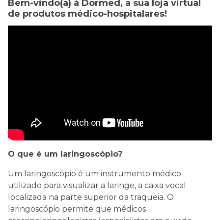
Bem-vindo(a) à Dormed, a sua loja virtual
de produtos médico-hospitalares!
O que é um laringoscópio?
Um laringoscópio é um instrumento médico
utilizado para visualizar a laringe, a caixa vocal
localizada na parte superior da traqueia. O
laringoscópio permite que médicos