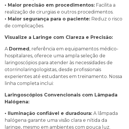
• Maior precisão em procedimentos:
Facilita a
realização de cirurgias e outros procedimentos.
• Maior segurança para o paciente:
Reduz o risco
de complicações.
Visualize a Laringe com Clareza e Precisão:
A
Dormed
, referência em equipamentos médico-
hospitalares, oferece uma ampla seleção de
laringoscópios para atender às necessidades de
otorrinolaringologistas, desde profissionais
experientes até estudantes em treinamento. Nossa
linha completa inclui:
Laringoscópios Convencionais com Lâmpada
Halógena:
• Iluminação confiável e duradoura:
A lâmpada
halógena garante uma visão clara e nítida da
laringe, mesmo em ambientes com pouca luz.