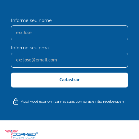
Informe seu nome
Informe seu email
Cadastrar
Aqui você economiza nas suas compras e não recebe spam.