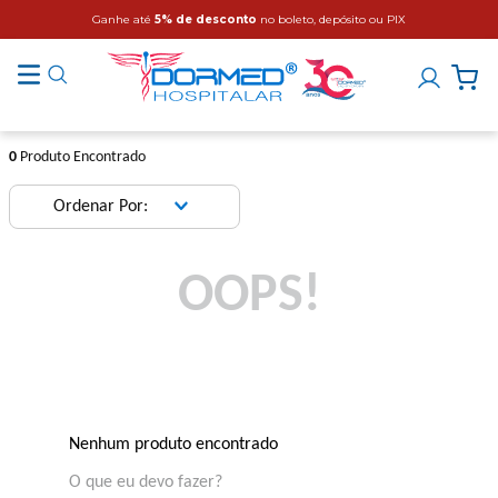
Ganhe até
5% de desconto
no boleto, depósito ou PIX
0
Produto Encontrado
OOPS!
Nenhum produto encontrado
O que eu devo fazer?