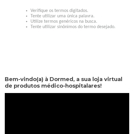
Verifique os termos digitados.
Tente utilizar uma única palavra.
Utilize termos genéricos na busca.
Tente utilizar sinônimos do termo desejado.
Bem-vindo(a) à Dormed, a sua loja virtual
de produtos médico-hospitalares!