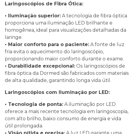
Laringoscópios de Fibra Ótica:
• Iluminação superior:
A tecnologia de fibra óptica
proporciona uma iluminação LED brilhante e
homogênea, ideal para visualizações detalhadas da
laringe.
• Maior conforto para o paciente:
A fonte de luz
fria evita o aquecimento do laringoscópio,
proporcionando maior conforto durante o exame.
• Durabilidade excepcional:
Os laringoscópios de
fibra óptica da Dormed são fabricados com materiais
de alta qualidade, garantindo longa vida útil.
Laringoscópios com Iluminação por LED:
• Tecnologia de ponta:
A iluminação por LED
oferece a mais recente tecnologia em laringoscopia,
com alto brilho, baixo consumo de energia e vida
útil prolongada.
• Visão nítida e precisa:
A luz LED garante uma