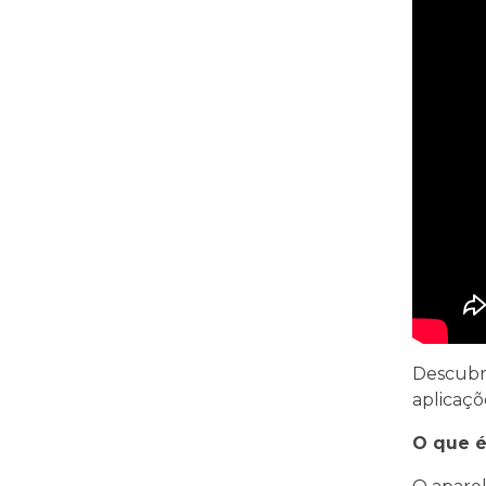
Descubr
aplicaçõ
O que é