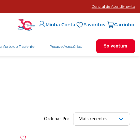
Central de Atendimento
Favoritos
Minha Conta
Solventum
onforto do Paciente
Peças e Acessórios
Mais recentes