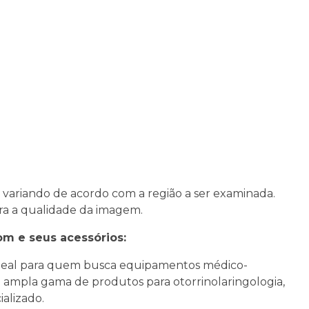
variando de acordo com a região a ser examinada.
ora a qualidade da imagem.
om e seus acessórios:
ideal para quem busca equipamentos médico-
a ampla gama de produtos para otorrinolaringologia,
alizado.