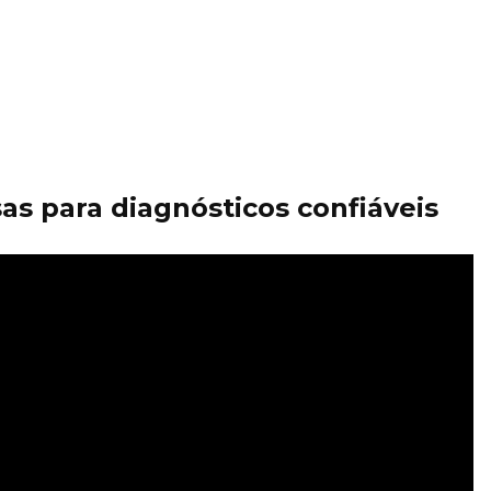
as para diagnósticos confiáveis