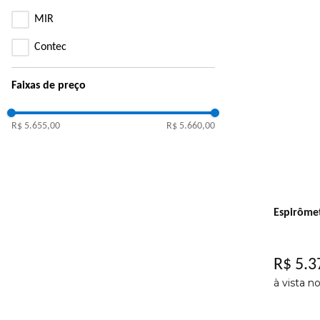
MIR
Contec
Faixas de preço
R$ 5.655,00
R$ 5.660,00
Espirômet
R$
5
.
3
à vista n