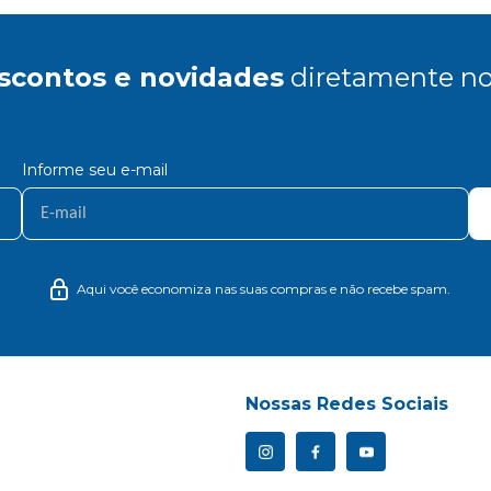
scontos e novidades
diretamente no
Informe seu e-mail
Aqui você economiza nas suas compras e não recebe spam.
Nossas Redes Sociais