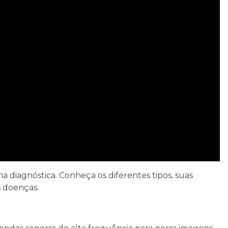
a diagnóstica. Conheça os diferentes tipos, suas
s doenças.