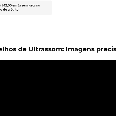
$
942
,
50
em
x
sem juros no
6
ão de crédito
lhos de Ultrassom: Imagens precis