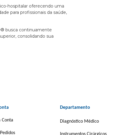
o-hospitalar oferecendo uma
de para profissionais da saúde,
D® busca continuamente
uperior, consolidando sua
onta
Departamento
 Conta
Diagnóstico Médico
Pedidos
Instrumentos Cirúrgicos