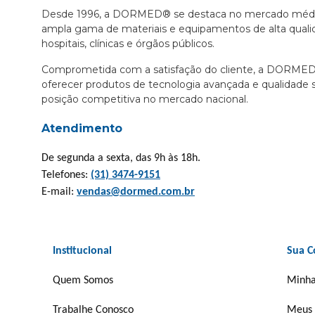
Desde 1996, a DORMED® se destaca no mercado médic
ampla gama de materiais e equipamentos de alta qualida
hospitais, clínicas e órgãos públicos.
Comprometida com a satisfação do cliente, a DORME
oferecer produtos de tecnologia avançada e qualidade s
posição competitiva no mercado nacional.
Atendimento
De segunda a sexta, das 9h às 18h.
Telefones:
(31) 3474-9151
E-mail:
vendas@dormed.com.br
Institucional
Sua C
Quem Somos
Minha
Trabalhe Conosco
Meus 