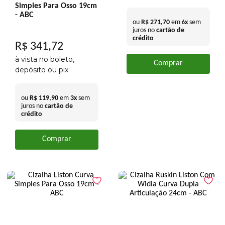
Simples Para Osso 19cm
- ABC
ou
R$
271
,
70
em
x
sem
6
juros no
cartão de
crédito
R$
341
,
72
à vista no boleto,
Comprar
depósito ou pix
ou
R$
119
,
90
em
3
x
sem
juros no
cartão de
crédito
Comprar