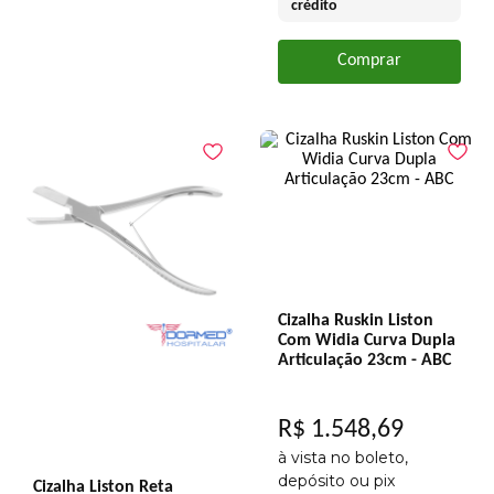
crédito
Comprar
Cizalha Ruskin Liston
Com Widia Curva Dupla
Articulação 23cm - ABC
R$
1
.
548
,
69
à vista no boleto,
depósito ou pix
Cizalha Liston Reta