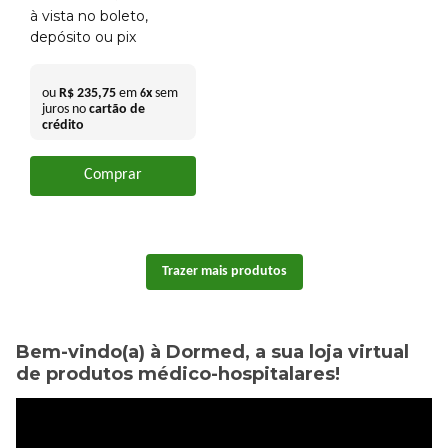
à vista no boleto,
depósito ou pix
ou
R$
235
,
75
em
x
sem
6
juros no
cartão de
crédito
Comprar
Bem-vindo(a) à Dormed, a sua loja virtual
de produtos médico-hospitalares!