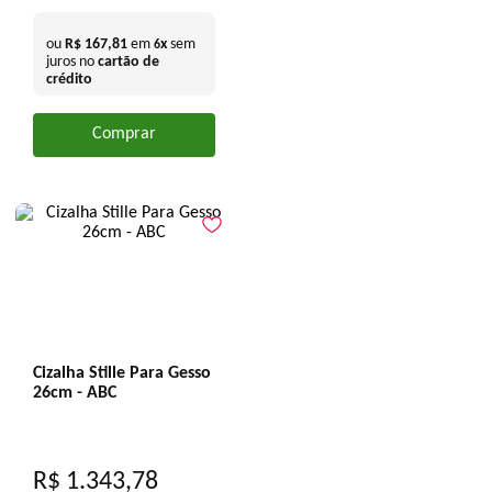
ou
R$
167
,
81
em
x
sem
6
juros no
cartão de
crédito
Comprar
Cizalha Stille Para Gesso
26cm - ABC
R$
1
.
343
,
78