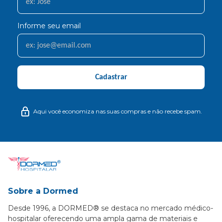
Informe seu email
Cadastrar
Aqui você economiza nas suas compras e não recebe spam.
Sobre a Dormed
Desde 1996, a DORMED® se destaca no mercado médico-
hospitalar oferecendo uma ampla gama de materiais e