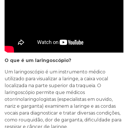
O que é um laringoscópio?
Um laringoscópio é um instrumento médico
utilizado para visualizar a laringe, a caixa vocal
localizada na parte superior da traqueia. O
laringoscópio permite que médicos
otorrinolaringologistas (especialistas em ouvido,
nariz e garganta) examinem a laringe e as cordas
vocais para diagnosticar e tratar diversas condições,
como rouquidão, dor de garganta, dificuldade para
respirar e câncer de laringe.