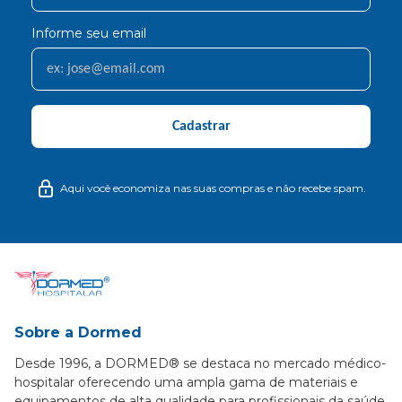
Informe seu email
Cadastrar
Aqui você economiza nas suas compras e não recebe spam.
Sobre a Dormed
Desde 1996, a DORMED® se destaca no mercado médico-
hospitalar oferecendo uma ampla gama de materiais e
equipamentos de alta qualidade para profissionais da saúde,