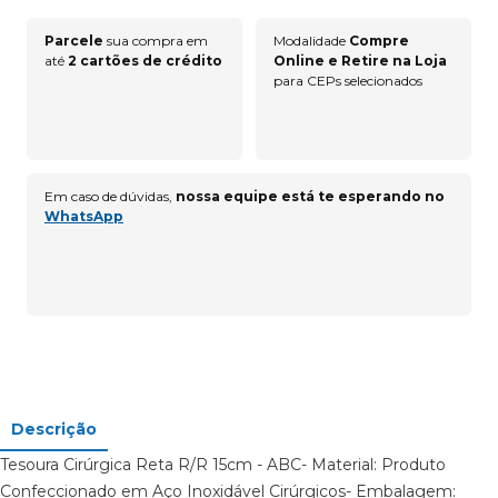
Parcele
sua compra em
Modalidade
Compre
até
2 cartões de crédito
Online e Retire na Loja
para CEPs selecionados
Em caso de dúvidas,
nossa equipe está te esperando no
WhatsApp
Descrição
Tesoura Cirúrgica Reta R/R 15cm - ABC- Material: Produto
Confeccionado em Aço Inoxidável Cirúrgicos- Embalagem: