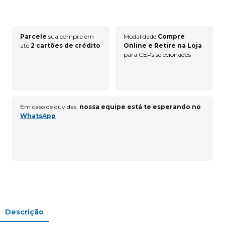
Parcele
sua compra em
Modalidade
Compre
até
2 cartões de crédito
Online e Retire na Loja
para CEPs selecionados
Em caso de dúvidas,
nossa equipe está te esperando no
WhatsApp
Descrição