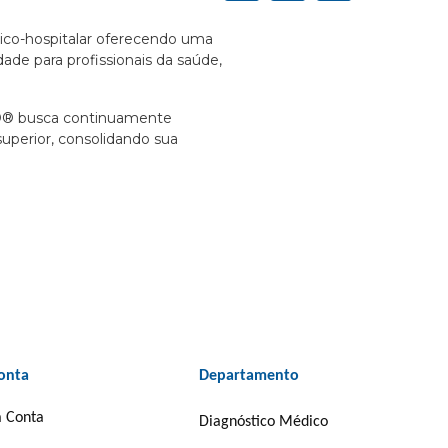
o-hospitalar oferecendo uma
de para profissionais da saúde,
D® busca continuamente
uperior, consolidando sua
onta
Departamento
 Conta
Diagnóstico Médico