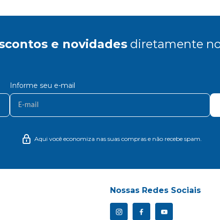
scontos e novidades
diretamente no
Informe seu e-mail
Aqui você economiza nas suas compras e não recebe spam.
Nossas Redes Sociais