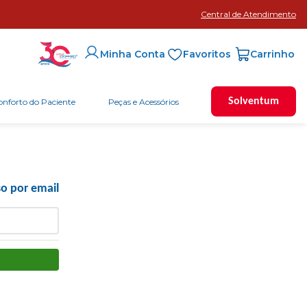
Central de Atendimento
Favoritos
Minha Conta
Solventum
onforto do Paciente
Peças e Acessórios
o por email