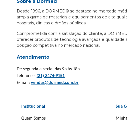
Sobre a Dormed
Desde 1996, a DORMED® se destaca no mercado médic
ampla gama de materiais e equipamentos de alta qualida
hospitais, clínicas e órgãos públicos.
Comprometida com a satisfação do cliente, a DORME
oferecer produtos de tecnologia avançada e qualidade s
posição competitiva no mercado nacional.
Atendimento
De segunda a sexta, das 9h às 18h.
Telefones:
(31) 3474-9151
E-mail:
vendas@dormed.com.br
Institucional
Sua C
Quem Somos
Minha