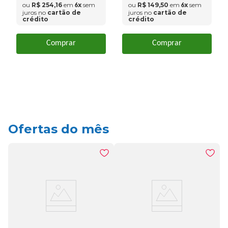
ou
R$
254
,
16
em
x
sem
ou
R$
149
,
50
em
x
sem
6
6
juros no
cartão de
juros no
cartão de
crédito
crédito
Comprar
Comprar
Ofertas do mês