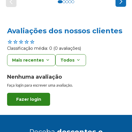
Avaliações dos nossos clientes
☆
☆
☆
☆
☆
Classificação média: 0
(0 avaliações)
Mais recentes
Todos
Nenhuma avaliação
Faça login para escrever uma avaliação.
Receba
descontos e