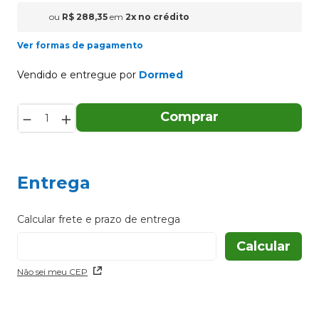
ou
R$
288
,
35
em
2
x
no crédito
Ver formas de pagamento
Vendido e entregue por
Dormed
－
＋
Comprar
Entrega
Não sei meu CEP