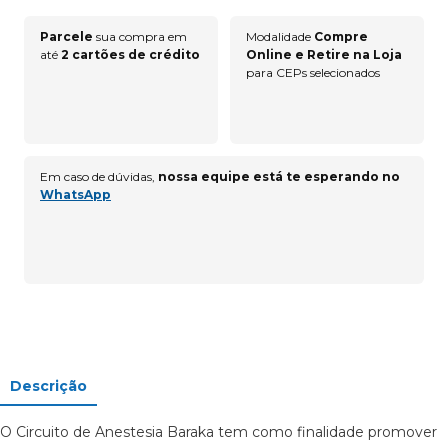
Parcele
sua compra em
Modalidade
Compre
até
2 cartões de crédito
Online e Retire na Loja
para CEPs selecionados
Em caso de dúvidas,
nossa equipe está te esperando no
WhatsApp
Descrição
O Circuito de Anestesia Baraka tem como finalidade promover