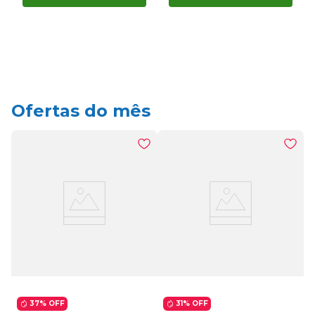
Ofertas do mês
37%
OFF
31%
OFF