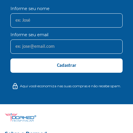
Informe seu nome
Informe seu email
Cadastrar
Aqui você economiza nas suas compras e não recebe spam.