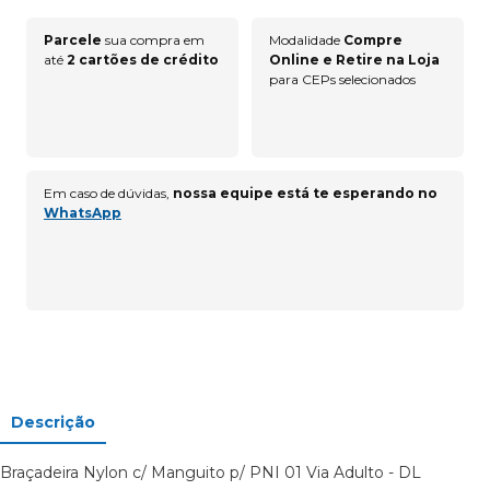
Parcele
sua compra em
Modalidade
Compre
até
2 cartões de crédito
Online e Retire na Loja
para CEPs selecionados
Em caso de dúvidas,
nossa equipe está te esperando no
WhatsApp
Descrição
Braçadeira Nylon c/ Manguito p/ PNI 01 Via Adulto - DL