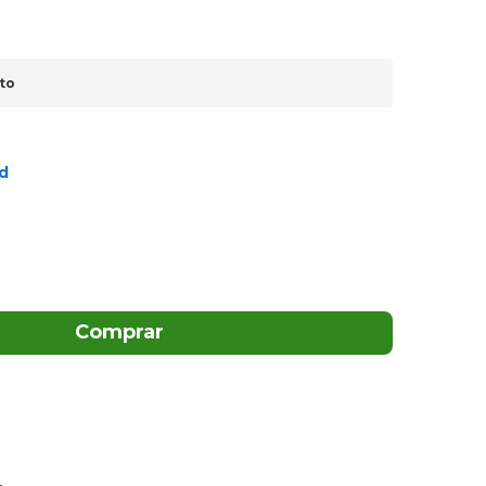
to
d
Comprar