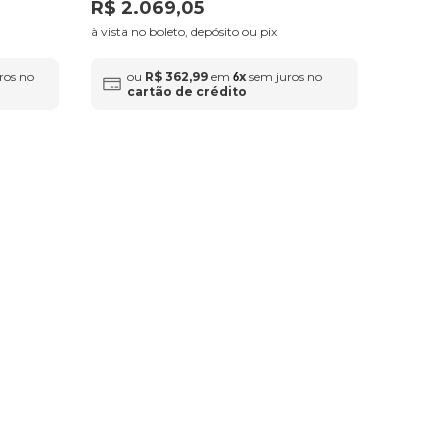
R$
2
.
069
,
05
à vista no boleto, depósito ou pix
ros no
ou
R$
362
,
99
em
x
sem juros no
6
cartão de crédito