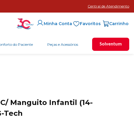
Central de Atendimento
Favoritos
Minha Conta
Solventum
onforto do Paciente
Peças e Acessórios
C/ Manguito Infantil (14-
G-Tech