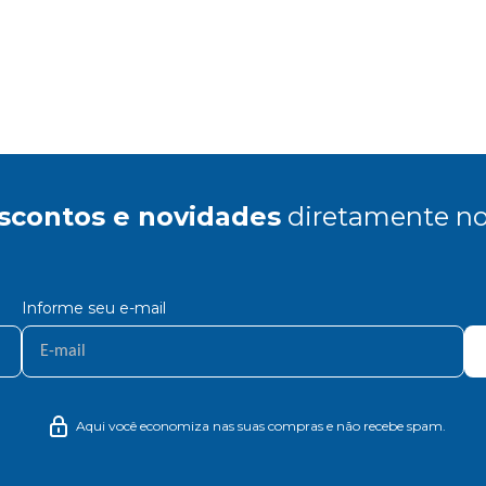
scontos e novidades
diretamente no
Informe seu e-mail
Aqui você economiza nas suas compras e não recebe spam.