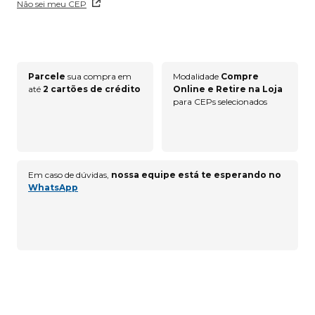
Não sei meu CEP
Parcele
sua compra em
Modalidade
Compre
até
2 cartões de crédito
Online e Retire na Loja
para CEPs selecionados
Em caso de dúvidas,
nossa equipe está te esperando no
WhatsApp