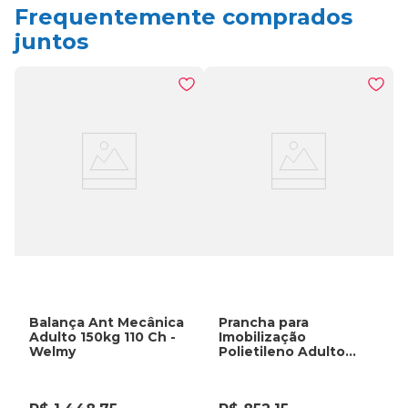
Frequentemente comprados
juntos
Balança Ant Mecânica
Prancha para
Adulto 150kg 110 Ch -
Imobilização
Welmy
Polietileno Adulto
300Kg - VNO