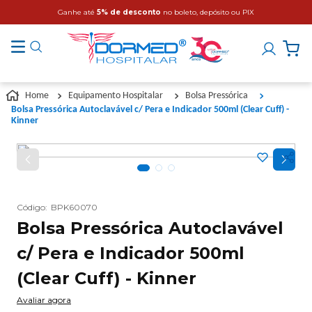
Ganhe até
5% de desconto
no boleto, depósito ou PIX
Equipamento Hospitalar
Bolsa Pressórica
Bolsa Pressórica Autoclavável c/ Pera e Indicador 500ml (Clear Cuff) -
Kinner
Código
:
BPK60070
Bolsa Pressórica Autoclavável
c/ Pera e Indicador 500ml
(Clear Cuff) - Kinner
Avaliar agora