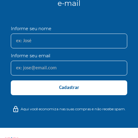
e-mail
Informe seu nome
Informe seu email
Cadastrar
Aqui você economiza nas suas compras e não recebe spam.