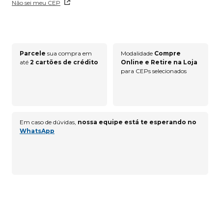
Não sei meu CEP
Parcele
sua compra em
Modalidade
Compre
até
2 cartões de crédito
Online e Retire na Loja
para CEPs selecionados
Em caso de dúvidas,
nossa equipe está te esperando no
WhatsApp