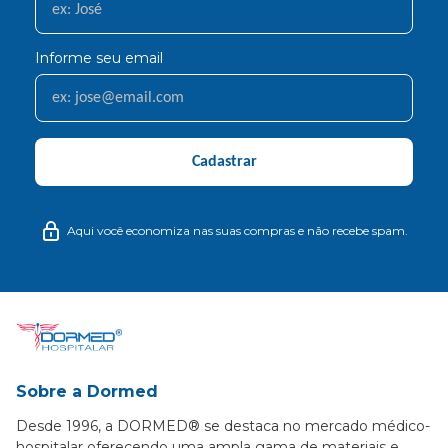
Informe seu email
Cadastrar
Aqui você economiza nas suas compras e não recebe spam.
Sobre a Dormed
Desde 1996, a DORMED® se destaca no mercado médico-
hospitalar oferecendo uma ampla gama de materiais e