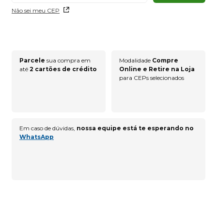
Não sei meu CEP
Parcele
sua compra em
Modalidade
Compre
até
2 cartões de crédito
Online e Retire na Loja
para CEPs selecionados
Em caso de dúvidas,
nossa equipe está te esperando no
WhatsApp