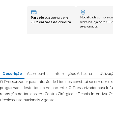
Modalidade compre onl
Parcele
sua compra em
retire na loja para CEP
até
2 cartões de crédito
selecionados
Descrição
Acompanha
Informações Adicionais
Utilizaç
O Pressurizador para Infusão de Líquidos constitui-se em um di
programada deste líquido no paciente. O Pressurizador para Inf
reposição de líquidos em Centro Cirúrgico e Terapia Intensiva
técnicas internacionais vigentes.