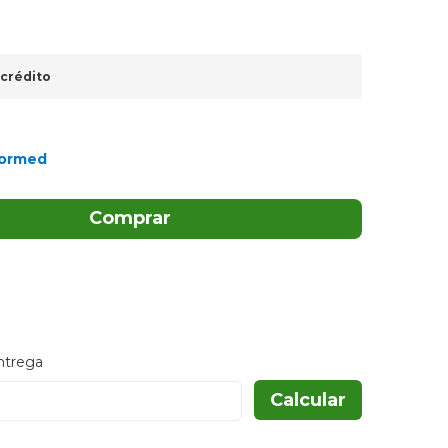
 crédito
ormed
Comprar