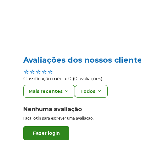
Avaliações dos nossos client
☆
☆
☆
☆
☆
Classificação média: 0
(0 avaliações)
Mais recentes
Todos
Nenhuma avaliação
Faça login para escrever uma avaliação.