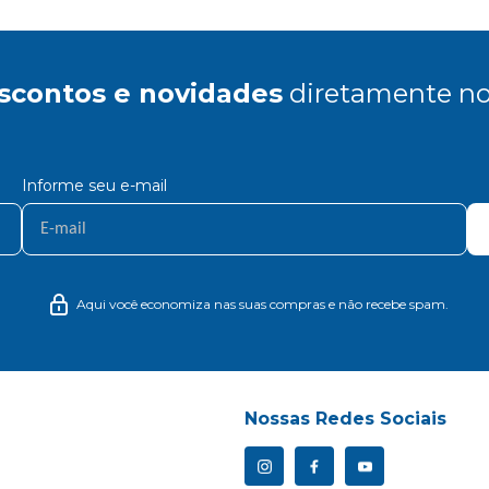
scontos e novidades
diretamente no
Informe seu e-mail
Aqui você economiza nas suas compras e não recebe spam.
Nossas Redes Sociais