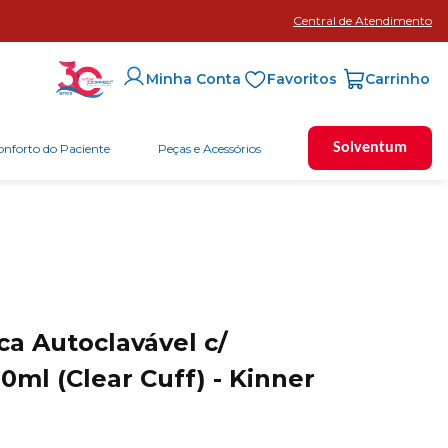
Central de Atendimento
Favoritos
Minha Conta
Solventum
onforto do Paciente
Peças e Acessórios
ca Autoclavável c/
ml (Clear Cuff) - Kinner