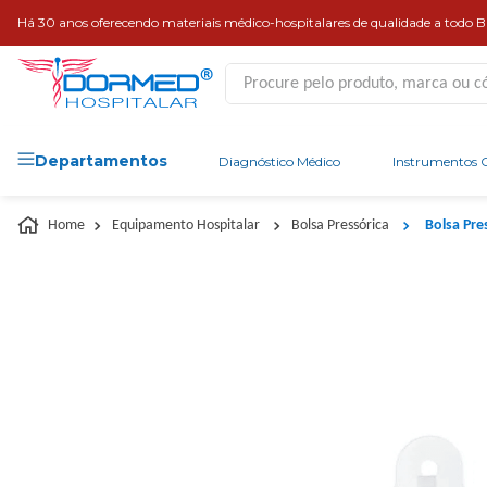
Há 30 anos oferecendo materiais médico-hospitalares de qualidade a todo Br
Procure pelo produto, marca ou códi
Departamentos
Diagnóstico Médico
Instrumentos C
Equipamento Hospitalar
Bolsa Pressórica
Bolsa Pre