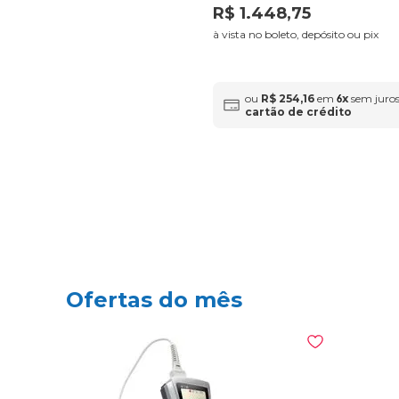
R$
1
.
448
,
75
à vista no boleto, depósito ou pix
ou
R$
254
,
16
em
x
sem juros
6
cartão de crédito
Ofertas do mês