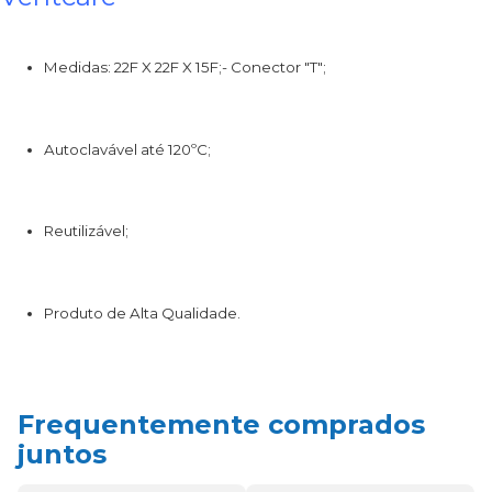
Medidas: 22F X 22F X 15F;- Conector "T";
Autoclavável até 120ºC;
Reutilizável;
Produto de Alta Qualidade.
Frequentemente comprados
juntos