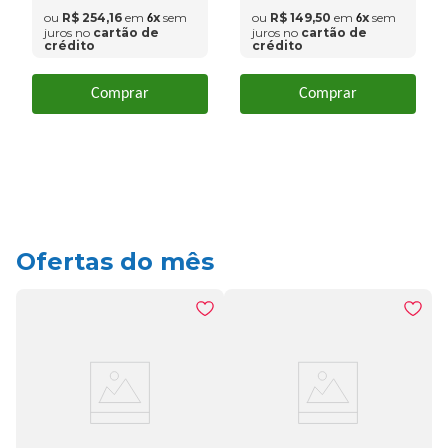
ou
R$
254
,
16
em
x
sem
ou
R$
149
,
50
em
x
sem
6
6
juros no
cartão de
juros no
cartão de
crédito
crédito
Comprar
Comprar
Ofertas do mês