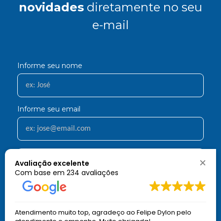
novidades
diretamente no seu
e-mail
Informe seu nome
Informe seu email
Cadastrar
Avaliação excelente
Com base em
234 avaliações
Aqui você economiza nas suas compras e não recebe spam.
Atendimento muito top, agradeço ao Felipe Dylon pelo