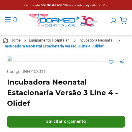
Ganhe até
5% de desconto
no boleto, depósito ou PIX
Equipamento Hospitalar
Incubadora Neonatal
Incubadora Neonatal Estacionaria Versão 3 Line 4 - Olidef
Código
:
INE0103011
Incubadora Neonatal
Estacionaria Versão 3 Line 4 -
Olidef
Solicitar orçamento